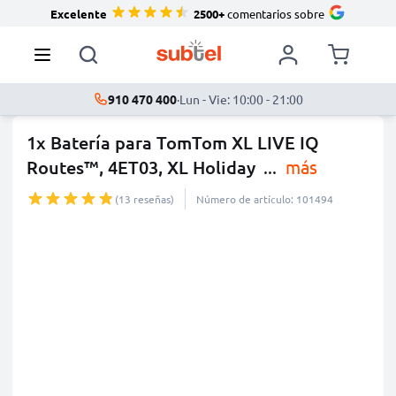
Excelente
2500+
comentarios sobre
910 470 400
·
Lun - Vie: 10:00 - 21:00
1x Batería para TomTom XL LIVE IQ
Routes™, 4ET03, XL Holiday
...
más
(13 reseñas)
Número de artículo: 101494