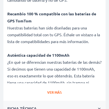
cambiando de batería y no de GPS.
Recambio 100 % compatible con las baterías de
GPS TomTom
Nuestras baterías han sido diseñadas para una
compatibilidad total con tu GPS. Échale un vistazo a la
lista de compatibilidades para más información.
Auténtica capacidad de 1100mAh
¿En qué se diferencian nuestras baterías de las demás?
Si decimos que tienen una capacidad de 1100mAh,
eso es exactamente lo que obtendrás. Esta batería
tiene una capacidad de 1100mAh, sin trampa ni
cartón.
VER MÁS
Batería 6027A0106801 3.7V de larga duración
FICHA TÉCNICA