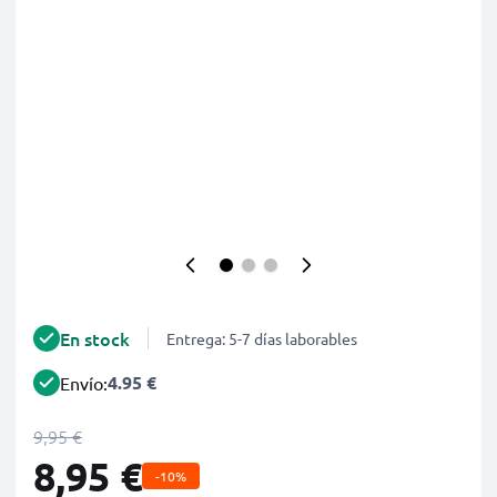
En stock
Entrega: 5-7 días laborables
4.95 €
Envío:
9,95 €
8,95 €
-10%