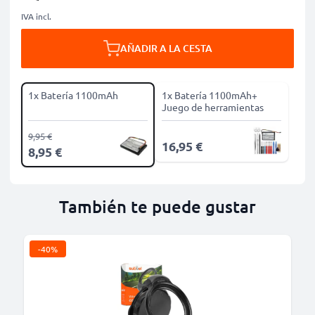
IVA incl.
AÑADIR A LA CESTA
1x Batería 1100mAh
1x Batería 1100mAh+
Juego de herramientas
9,95 €
16,95 €
8,95 €
También te puede gustar
-40%