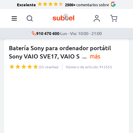
Excelente
2500+
comentarios sobre
910 470 400
·
Lun - Vie: 10:00 - 21:00
Batería Sony para ordenador portátil
Sony VAIO SVE17, VAIO S
...
más
(55 reseñas)
Número de artículo: 912553