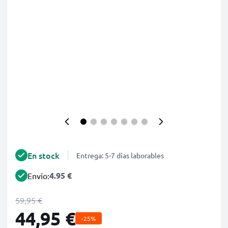
En stock
Entrega: 5-7 días laborables
4.95 €
Envío:
59,95 €
44,95 €
-25%