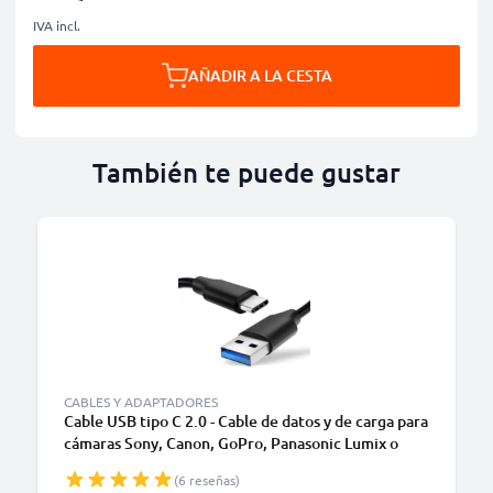
IVA incl.
AÑADIR A LA CESTA
También te puede gustar
CABLES Y ADAPTADORES
Cable USB tipo C 2.0 - Cable de datos y de carga para
cámaras Sony, Canon, GoPro, Panasonic Lumix o
móviles Moto Z, Huawei, Xiaomi - 1,0m Cable
(6 reseñas)
cargador USB tipo C