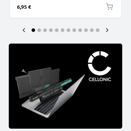
6,95 €