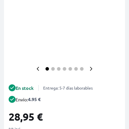
En stock
Entrega: 5-7 días laborables
4.95 €
Envío:
28,95 €
IVA incl.