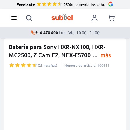
Excelente
2500+
comentarios sobre
910 470 400
·
Lun - Vie: 10:00 - 21:00
Batería para Sony HXR-NX100, HXR-
MC2500, Z Cam E2, NEX-FS700
...
más
(23 reseñas)
Número de artículo: 100641