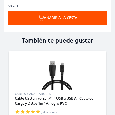
IVA incl.
AÑADIR A LA CESTA
También te puede gustar
CABLES Y ADAPTADORES
Cable USB universal Mini USB a USB A - Cable de
Carga y Datos 1m 1A negro PVC
(54 reseñas)