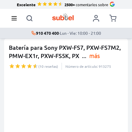
Excelente
2500+
comentarios sobre
910 470 400
·
Lun - Vie: 10:00 - 21:00
Batería para Sony PXW-FS7, PXW-FS7M2,
PMW-EX1r, PXW-FS5K, PX
...
más
(10 reseñas)
Número de artículo: 913275