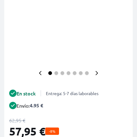
En stock
Entrega: 5-7 días laborables
4.95 €
Envío:
62,95 €
57,95 €
-8%