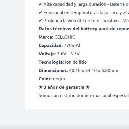
✔ Alta capacidad y larga duración - Batería
✔ Funcional en temperaturas bajo cero y alt
✔ Prolonga la vida útil de tu dispositivo - 
Datos técnicos del battery pack de rep
Marca:
CELLONIC
Capacidad
: 770mAh
Voltaje
: 3.6V - 3.7V
Tecnología
: Ion de litio
Dimensiones
: 40.10 x 34.10 x 6.80mm
Color
: negro
★ 3 años de garantía ★
Somos un distribuidor internacional especial