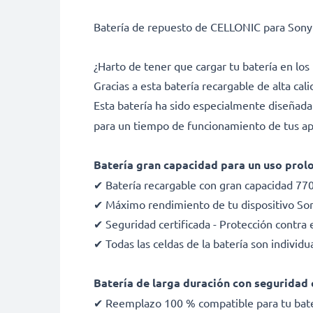
Batería de repuesto de CELLONIC para Sony
¿Harto de tener que cargar tu batería en 
Gracias a esta batería recargable de alta ca
Esta batería ha sido especialmente diseñad
para un tiempo de funcionamiento de tus apa
Batería gran capacidad para un uso pro
✔ Batería recargable con gran capacidad 77
✔ Máximo rendimiento de tu dispositivo Son
✔ Seguridad certificada - Protección contra e
✔ Todas las celdas de la batería son indivi
Batería de larga duración con seguridad 
✔ Reemplazo 100 % compatible para tu bate