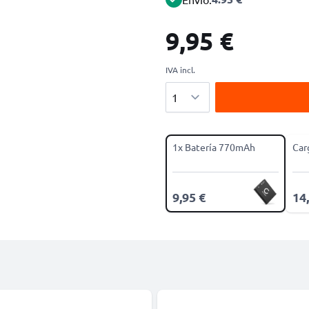
9,95 €
IVA incl.
Cantidad
1x Batería 770mAh
Car
9,95 €
14