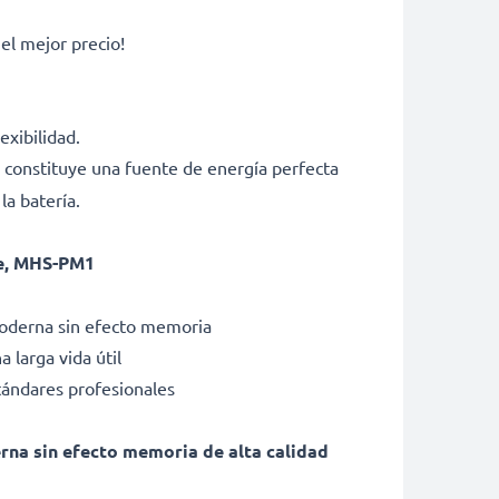
l mejor precio!
exibilidad.
y constituye una fuente de energía perfecta
la batería.
ie, MHS-PM1
moderna sin efecto memoria
 larga vida útil
tándares profesionales
erna sin efecto memoria de alta calidad