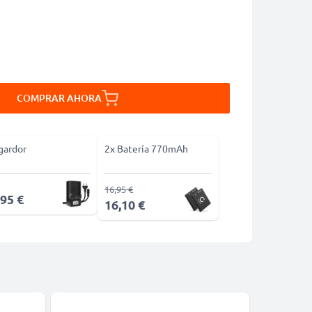
COMPRAR AHORA
gardor
2x Batería 770mAh
16,95 €
,95 €
16,10 €
-31%