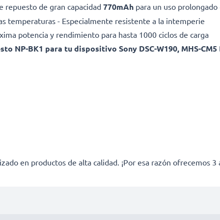
 de repuesto de gran capacidad
770mAh
para un uso prolongado 
as temperaturas - Especialmente resistente a la intemperie
Máxima potencia y rendimiento para hasta 1000 ciclos de carga
uesto NP-BK1 para tu dispositivo Sony DSC-W190, MHS-CM5
izado en productos de alta calidad. ¡Por esa razón ofrecemos 3 