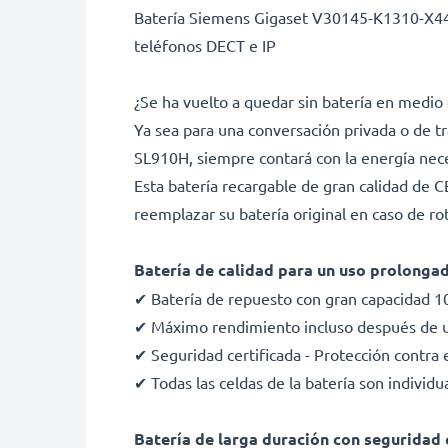
Batería Siemens Gigaset V30145-K1310-X447
teléfonos DECT e IP
¿Se ha vuelto a quedar sin batería en medio
Ya sea para una conversación privada o de t
SL910H, siempre contará con la energía nece
Esta batería recargable de gran calidad de 
reemplazar su batería original en caso de rot
Batería de calidad para un uso prolongad
✔ Batería de repuesto con gran capacidad 
✔ Máximo rendimiento incluso después de un
✔ Seguridad certificada - Protección contra 
✔ Todas las celdas de la batería son indivi
Batería de larga duración con seguridad c