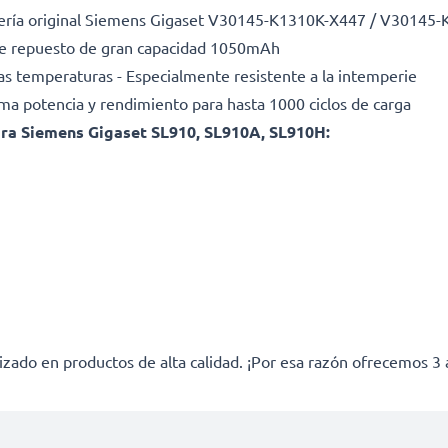
tería original Siemens Gigaset V30145-K1310K-X447 / V3014
a de repuesto de gran capacidad 1050mAh
as temperaturas - Especialmente resistente a la intemperie
ima potencia y rendimiento para hasta 1000 ciclos de carga
ra Siemens Gigaset SL910, SL910A, SL910H:
izado en productos de alta calidad. ¡Por esa razón ofrecemos 3 