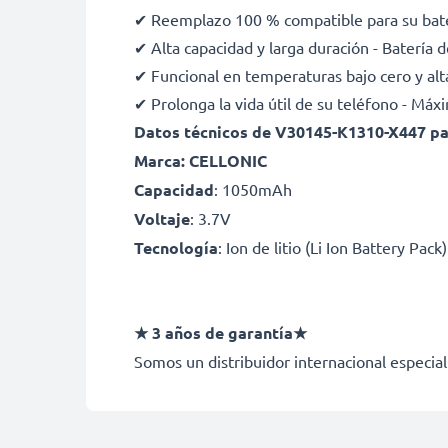
✔ Reemplazo 100 % compatible para su ba
✔ Alta capacidad y larga duración - Baterí
✔ Funcional en temperaturas bajo cero y alt
✔ Prolonga la vida útil de su teléfono - Máx
Datos técnicos de V30145-K1310-X447 pa
Marca: CELLONIC
Capacidad
: 1050mAh
Voltaje
: 3.7V
Tecnología
: Ion de litio (Li Ion Battery Pack)
★ 3 años de garantía★
Somos un distribuidor internacional especial