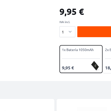
9,95 €
IVA incl.
Cantidad
1x Batería 1050mAh
2x 
9,95 €
18