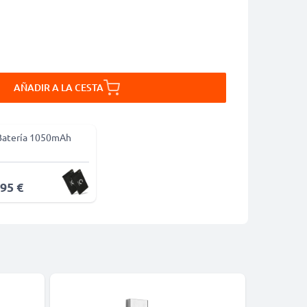
AÑADIR A LA CESTA
Batería 1050mAh
,95 €