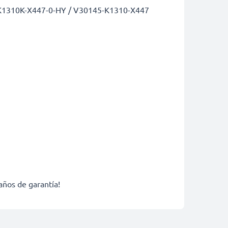
5-K1310K-X447-0-HY / V30145-K1310-X447
años de garantía!