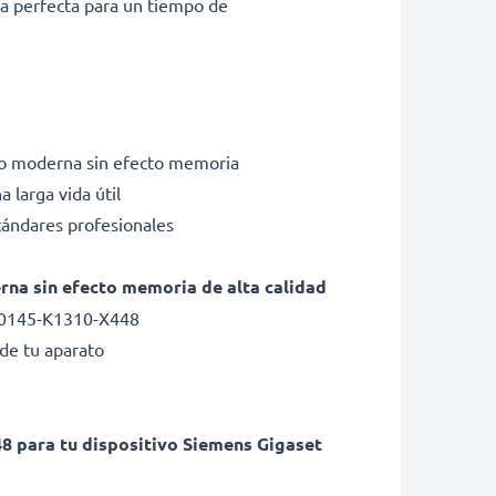
a perfecta para un tiempo de
tio moderna sin efecto memoria
 larga vida útil
tándares profesionales
erna sin efecto memoria de alta calidad
30145-K1310-X448
de tu aparato
 para tu dispositivo Siemens Gigaset