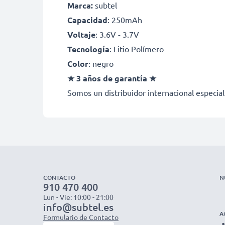
Marca:
subtel
Capacidad
: 250mAh
Voltaje
: 3.6V - 3.7V
Tecnología
: Litio Polímero
Color
: negro
★ 3 años de garantía ★
Somos un distribuidor internacional especial
CONTACTO
N
910 470 400
Lun - Vie: 10:00 - 21:00
info@subtel.es
A
Formulario de Contacto