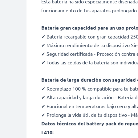
Esta batería ha sido especialmente diseñad
funcionamiento de tus aparatos prolongado y
Batería gran capacidad para un uso prol
✔ Batería recargable con gran capacidad 25
✔ Máximo rendimiento de tu dispositivo Sie
✔ Seguridad certificada - Protección contra e
✔ Todas las celdas de la batería son indivi
Batería de larga duración con seguridad 
✔ Reemplazo 100 % compatible para tu ba
✔ Alta capacidad y larga duración - Batería
✔ Funcional en temperaturas bajo cero y alt
✔ Prolonga la vida útil de tu dispositivo - 
Datos técnicos del battery pack de rep
L410: