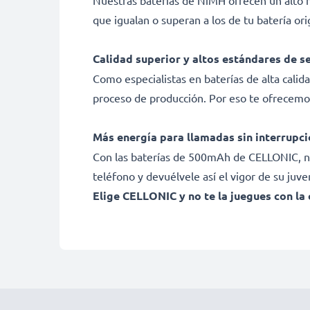
Nuestras baterías de NiMH ofrecen un alto 
que igualan o superan a los de tu batería ori
Calidad superior y altos estándares de s
Como especialistas en baterías de alta calid
proceso de producción. Por eso te ofrecemo
Más energía para llamadas sin interrupc
Con las baterías de 500mAh de CELLONIC, nun
teléfono y devuélvele así el vigor de su juve
Elige CELLONIC y no te la juegues con la 