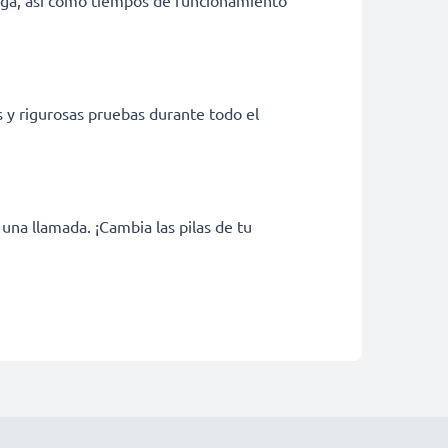
rga, así como tiempos de funcionamiento
s y rigurosas pruebas durante todo el
na llamada. ¡Cambia las pilas de tu