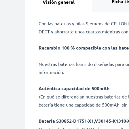
Ficha t
Visión general
Con las baterías y pilas Siemens de CELLONIC
DECT y ahorrarte unos cuartos mientras con
Recambio 100 % compatible con las bate
Nuestras baterías han sido diseñadas para un
información.
Auténtica capacidad de 500mAh
¿En qué se diferencian nuestras baterías d
batería tiene una capacidad de 500mAh, sin 
Batería S30852-D1751-X1,V30145-K1310-X