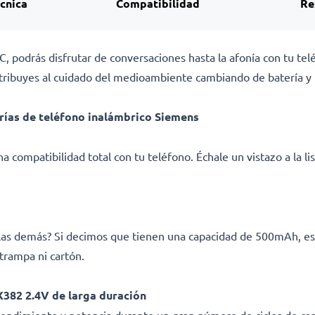
écnica
Compatibilidad
Re
, podrás disfrutar de conversaciones hasta la afonía con tu tel
tribuyes al cuidado del medioambiente cambiando de batería y 
rías de teléfono inalámbrico Siemens
a compatibilidad total con tu teléfono. Échale un vistazo a la l
e las demás? Si decimos que tienen una capacidad de 500mAh, e
trampa ni cartón.
382 2.4V de larga duración