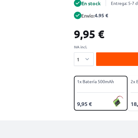
En stock
Entrega: 5-7 d
4.95 €
Envío:
9,95 €
IVA incl.
Cantidad
1x Batería 500mAh
2x 
9,95 €
18