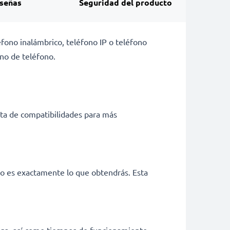
señas
Seguridad del producto
éfono inalámbrico, teléfono IP o teléfono
no de teléfono.
ista de compatibilidades para más
so es exactamente lo que obtendrás. Esta