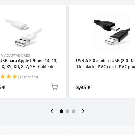
S Y ADAPTADORES
USB para Apple iPhone 14, 13,
USB-A 2.0 > micro USB (2.0 - la
 X, XS, XR, 8, 7, SE - Cable de
1A - black - PVC cord - PVC plu
y Carga para smartphones de
(37 reseñas)
5 €
3,95 €