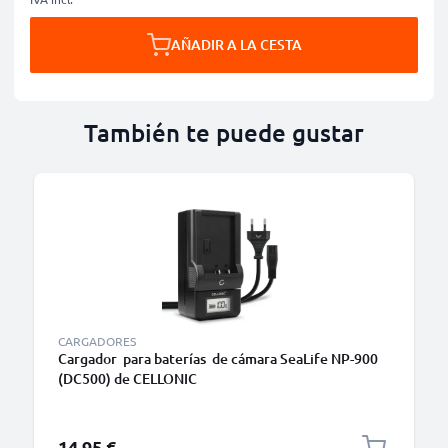
AÑADIR A LA CESTA
También te puede gustar
CARGADORES
Cargador para baterías de cámara SeaLife NP-900
(DC500) de CELLONIC
14,95 €