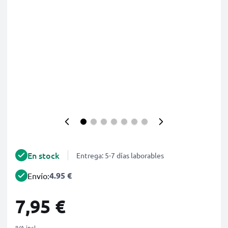
En stock
Entrega: 5-7 días laborables
4.95 €
Envío:
7,95 €
IVA incl.