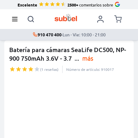
Excelente
2500+
comentarios sobre
910 470 400
·
Lun - Vie: 10:00 - 21:00
Batería para cámaras SeaLife DC500, NP-
900 750mAh 3.6V - 3.7
...
más
(1 reseñas)
Número de artículo: 910017