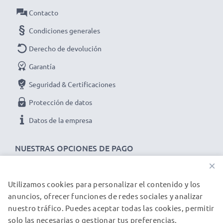
Contacto
Condiciones generales
Derecho de devolución
Garantía
Seguridad & Certificaciones
Protección de datos
Datos de la empresa
NUESTRAS OPCIONES DE PAGO
×
Utilizamos cookies para personalizar el contenido y los
NUESTROS PARTNERS DE ENVÍO
anuncios, ofrecer funciones de redes sociales y analizar
nuestro tráfico. Puedes aceptar todas las cookies, permitir
solo las necesarias o gestionar tus preferencias.
© subtel.es 2026