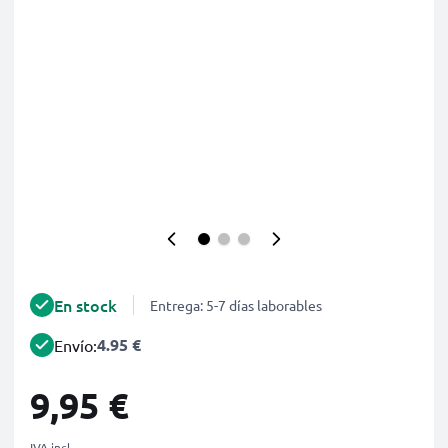
En stock
Entrega: 5-7 días laborables
4.95 €
Envío:
9,95 €
IVA incl.