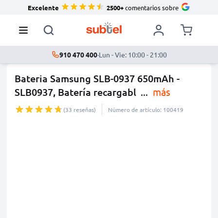
Excelente
2500+
comentarios sobre
910 470 400
·
Lun - Vie: 10:00 - 21:00
Bateria Samsung SLB-0937 650mAh -
SLB0937, Batería recargabl
...
más
(33 reseñas)
Número de artículo: 100419