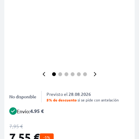
Previsto el
28.08.2026
No disponible
5% de descuento
si se pide con antelación
4.95 €
Envío:
7,95 €
7,55 €
-5%