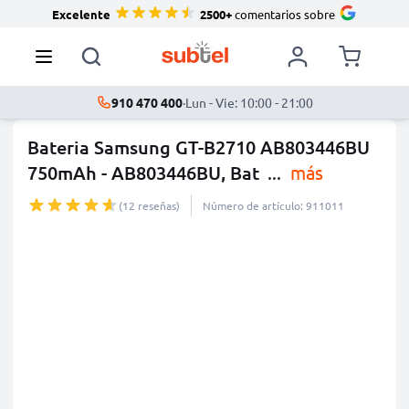
Excelente
2500+
comentarios sobre
910 470 400
·
Lun - Vie: 10:00 - 21:00
Bateria Samsung GT-B2710 AB803446BU
750mAh - AB803446BU, Bat
...
más
(12 reseñas)
Número de artículo: 911011