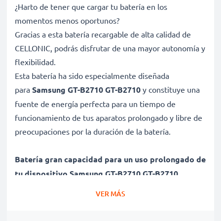
¿Harto de tener que cargar tu batería en los
momentos menos oportunos?
Gracias a esta batería recargable de alta calidad de
CELLONIC, podrás disfrutar de una mayor autonomía y
flexibilidad.
Esta batería ha sido especialmente diseñada
para
Samsung GT-B2710 GT-B2710
y constituye una
fuente de energía perfecta para un tiempo de
funcionamiento de tus aparatos prolongado y libre de
preocupaciones por la duración de la batería.
Batería gran capacidad para un uso prolongado de
tu dispositivo Samsung GT-B2710 GT-B2710
✔ Batería recargable con gran capacidad 750mAh y
VER MÁS
3.6V - 3.7V
✔ Máximo rendimiento de tu dispositivo Samsung GT-