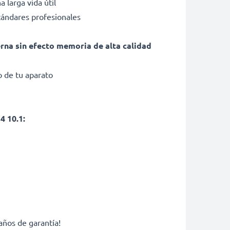
 larga vida útil
tándares profesionales
erna sin efecto memoria de alta calidad
 de tu aparato
4 10.1:
años de garantía!