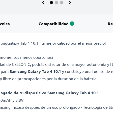
écnica
Compatibilidad
Re
gGalaxy Tab 4 10.1, ¡la mejor calidad por el mejor precio!
los momentos menos oportunos?
lidad de CELLONIC, podrás disfrutar de una mayor autonomía y fl
a para
Samsung Galaxy Tab 4 10.1
y constituye una fuente de 
 libre de preocupaciones por la duración de la batería.
ongado de tu dispositivo Samsung Galaxy Tab 4 10.1
000mAh y 3.8V
sung incluso después de un uso prolongado - Tecnología de li