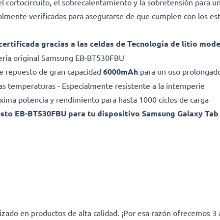
l cortocircuito, el sobrecalentamiento y la sobretensión para una
dualmente verificadas para asegurarse de que cumplen con los es
certificada gracias a las celdas de Tecnología de litio mod
ería original Samsung EB-BT530FBU
 de repuesto de gran capacidad
6000mAh
para un uso prolongado
as temperaturas - Especialmente resistente a la intemperie
Máxima potencia y rendimiento para hasta 1000 ciclos de carga
esto EB-BT530FBU para tu dispositivo Samsung Galaxy Tab 
izado en productos de alta calidad. ¡Por esa razón ofrecemos 3 