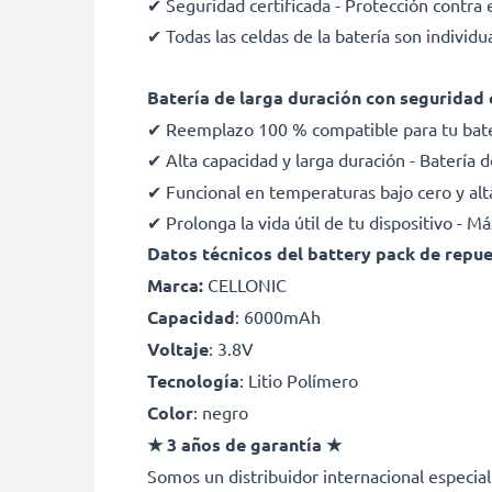
✔ Seguridad certificada - Protección contra e
✔ Todas las celdas de la batería son indivi
Batería de larga duración con seguridad 
✔ Reemplazo 100 % compatible para tu bat
✔ Alta capacidad y larga duración - Batería
✔ Funcional en temperaturas bajo cero y alt
✔ Prolonga la vida útil de tu dispositivo - 
Datos técnicos del battery pack de repu
Marca:
CELLONIC
Capacidad
: 6000mAh
Voltaje
: 3.8V
Tecnología
: Litio Polímero
Color
: negro
★ 3 años de garantía ★
Somos un distribuidor internacional especial