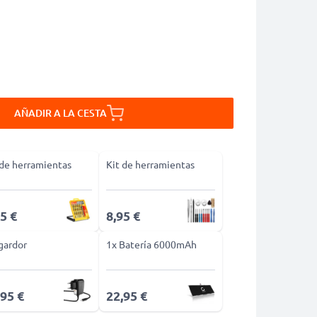
AÑADIR A LA CESTA
 de herramientas
Kit de herramientas
5 €
8,95 €
gardor
1x Batería 6000mAh
,95 €
22,95 €