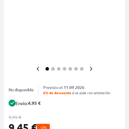
Previsto el
11.09.2026
No disponible
5% de descuento
si se pide con antelación
4.95 €
Envío:
9,95 €
9,45 €
-5%