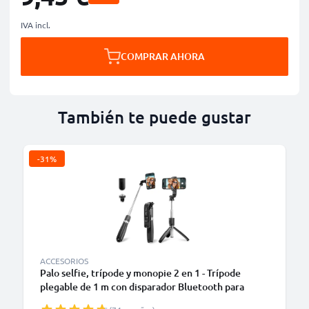
IVA incl.
COMPRAR AHORA
También te puede gustar
-31%
ACCESORIOS
Palo selfie, trípode y monopie 2 en 1 - Trípode
plegable de 1 m con disparador Bluetooth para
teléfonos móviles, cámara digital y compacta,