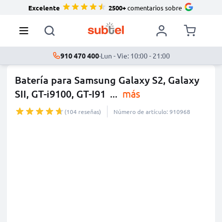
Excelente
2500+
comentarios sobre
910 470 400
·
Lun - Vie: 10:00 - 21:00
Batería para Samsung Galaxy S2, Galaxy
SII, GT-i9100, GT-I91
...
más
(104 reseñas)
Número de artículo: 910968