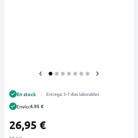
En stock
Entrega: 5-7 días laborables
4.95 €
Envío:
26,95 €
IVA incl.