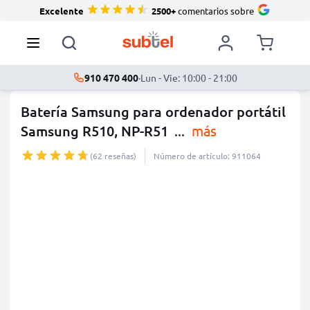
Excelente
2500+
comentarios sobre
910 470 400
·
Lun - Vie: 10:00 - 21:00
Batería Samsung para ordenador portátil
Samsung R510, NP-R51
...
más
(62 reseñas)
Número de artículo: 911064