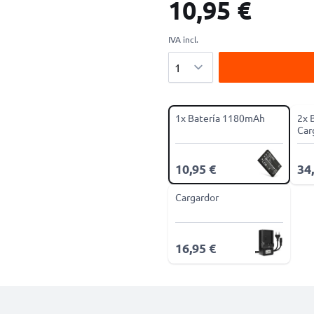
10,95 €
IVA incl.
Cantidad
1x Batería 1180mAh
2x 
Car
10,95 €
34
Cargardor
16,95 €