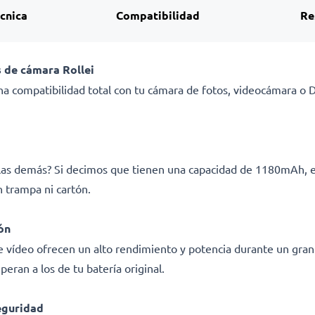
écnica
Compatibilidad
Re
 de cámara Rollei
a compatibilidad total con tu cámara de fotos, videocámara o DS
e las demás? Si decimos que tienen una capacidad de 1180mAh, 
 trampa ni cartón.
ón
e vídeo ofrecen un alto rendimiento y potencia durante un gran
eran a los de tu batería original.
eguridad