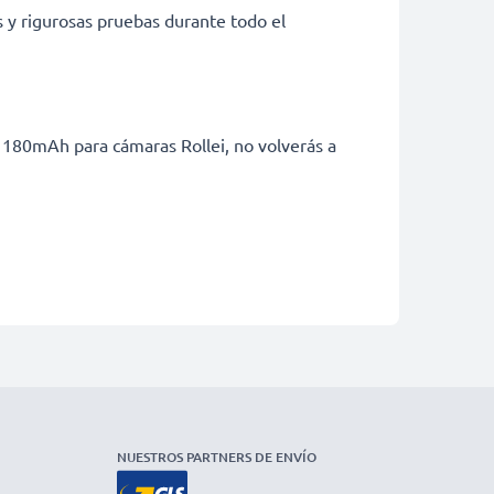
s y rigurosas pruebas durante todo el
1180mAh para cámaras Rollei, no volverás a
NUESTROS PARTNERS DE ENVÍO