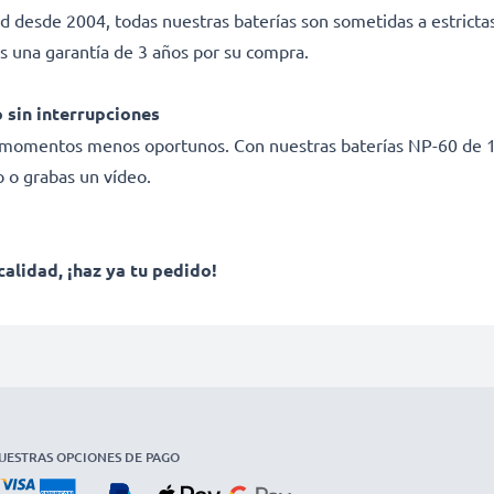
ad desde 2004, todas nuestras baterías son sometidas a estricta
s una garantía de 3 años por su compra.
 sin interrupciones
os momentos menos oportunos. Con nuestras baterías NP-60 de 
o o grabas un vídeo.
calidad, ¡haz ya tu pedido!
UESTRAS OPCIONES DE PAGO