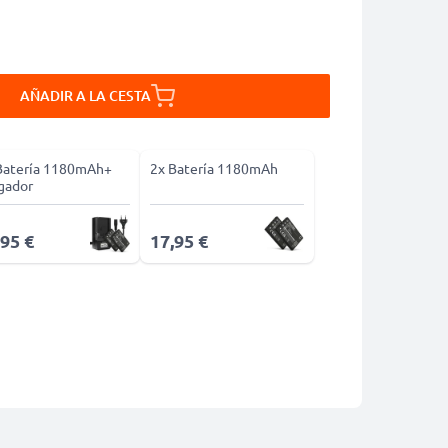
AÑADIR A LA CESTA
Batería 1180mAh+
2x Batería 1180mAh
gador
,95 €
17,95 €