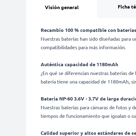
Ficha t
Visión general
Recambio 100 % compatible con baterías
Nuestras baterías han sido diseñadas para un
compatibilidades para más información.
Auténtica capacidad de 1180mAh
¿En qué se diferencian nuestras baterías d
batería tiene una capacidad de 1180mAh, sin
Batería NP-60 3.6V - 3.7V de larga duraci
Nuestras baterías para cámaras de fotos y d
tiempos de funcionamiento que igualan o sup
Calidad superior y altos estándares de s