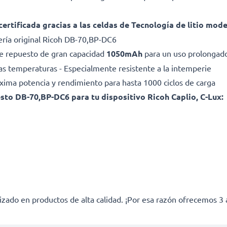
certificada gracias a las celdas de Tecnología de litio mod
ría original Ricoh DB-70,BP-DC6
 de repuesto de gran capacidad
1050mAh
para un uso prolongado
as temperaturas - Especialmente resistente a la intemperie
Máxima potencia y rendimiento para hasta 1000 ciclos de carga
sto DB-70,BP-DC6 para tu dispositivo Ricoh Caplio, C-Lux:
izado en productos de alta calidad. ¡Por esa razón ofrecemos 3 