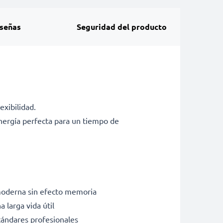
señas
Seguridad del producto
exibilidad.
nergía perfecta para un tiempo de
 moderna sin efecto memoria
 larga vida útil
tándares profesionales