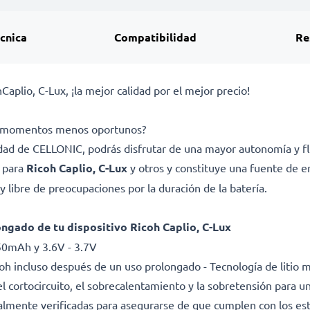
écnica
Compatibilidad
Re
plio, C-Lux, ¡la mejor calidad por el mejor precio!
los momentos menos oportunos?
lidad de CELLONIC, podrás disfrutar de una mayor autonomía y fl
a para
Ricoh Caplio, C-Lux
y otros y constituye una fuente de e
 libre de preocupaciones por la duración de la batería.
ngado de tu dispositivo Ricoh Caplio, C-Lux
50mAh y 3.6V - 3.7V
oh incluso después de un uso prolongado - Tecnología de litio
l cortocircuito, el sobrecalentamiento y la sobretensión para una
dualmente verificadas para asegurarse de que cumplen con los es