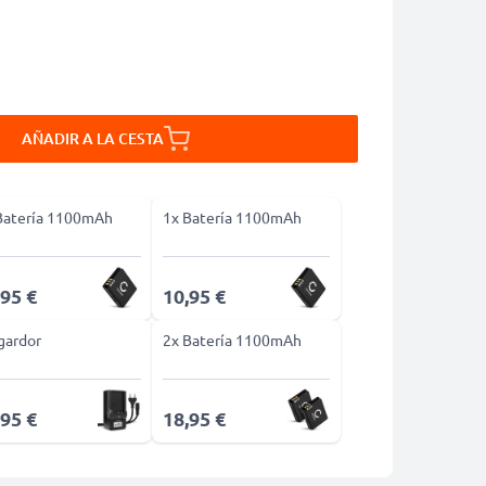
AÑADIR A LA CESTA
Batería 1100mAh
1x Batería 1100mAh
,95 €
10,95 €
gardor
2x Batería 1100mAh
,95 €
18,95 €