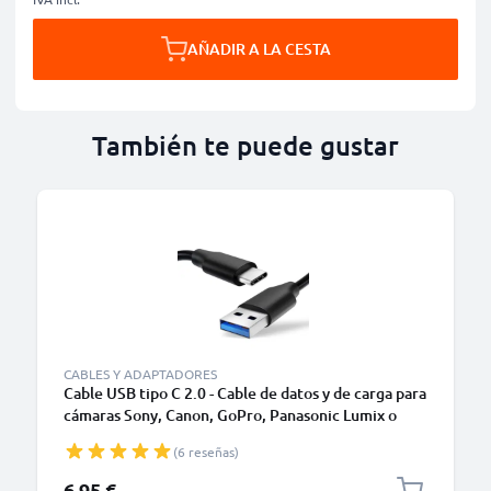
AÑADIR A LA CESTA
También te puede gustar
CABLES Y ADAPTADORES
Cable USB tipo C 2.0 - Cable de datos y de carga para
cámaras Sony, Canon, GoPro, Panasonic Lumix o
móviles Moto Z, Huawei, Xiaomi - 1,0m Cable
(6 reseñas)
cargador USB tipo C
6,95 €