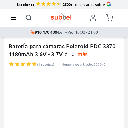
Excelente
2500+
comentarios sobre
910 470 400
·
Lun - Vie: 10:00 - 21:00
Batería para cámaras Polaroid PDC 3370
1180mAh 3.6V - 3.7V d
...
más
(1 reseñas)
Número de artículo: 900047