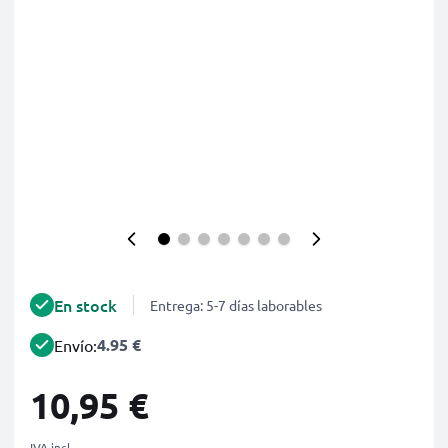
En stock
Entrega: 5-7 días laborables
4.95 €
Envío:
10,95 €
IVA incl.