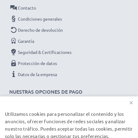
Contacto
Condiciones generales
Derecho de devolución
Garantía
Seguridad & Certificaciones
Protección de datos
Datos de la empresa
NUESTRAS OPCIONES DE PAGO
×
Utilizamos cookies para personalizar el contenido y los
NUESTROS PARTNERS DE ENVÍO
anuncios, ofrecer funciones de redes sociales y analizar
nuestro tráfico. Puedes aceptar todas las cookies, permitir
solo las necesarias o gestionar tus preferencias.
© subtel.es 2026