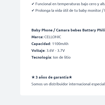
✔ Funcional en temperaturas bajo cero y alt
✔ Prolonga la vida útil de tu baby monitor 
Baby Phone / Camara bebes Battery Phili
Marca:
CELLONIC
Capacidad
: 1100mAh
Voltaje
: 3.6V - 3.7V
Tecnología
: Ion de litio
★ 3 años de garantía★
Somos un distribuidor internacional especial