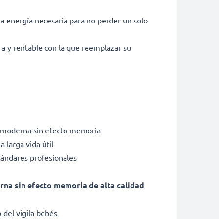
la energía necesaria para no perder un solo
a y rentable con la que reemplazar su
io moderna sin efecto memoria
 larga vida útil
tándares profesionales
erna sin efecto memoria de alta calidad
 del vigila bebés