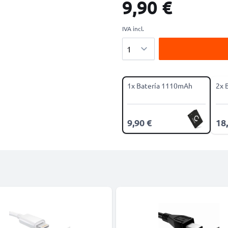
9,90 €
IVA incl.
Cantidad
1x Batería 1110mAh
2x 
9,90 €
18