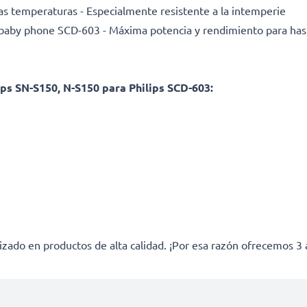
as temperaturas - Especialmente resistente a la intemperie
/ baby phone SCD-603 - Máxima potencia y rendimiento para hast
ps SN-S150, N-S150 para Philips SCD-603:
izado en productos de alta calidad. ¡Por esa razón ofrecemos 3 