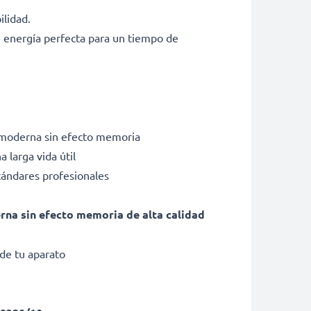
ilidad.
 energía perfecta para un tiempo de
o moderna sin efecto memoria
 larga vida útil
tándares profesionales
erna sin efecto memoria de alta calidad
de tu aparato