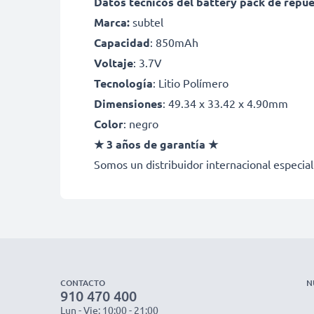
Datos técnicos del battery pack de repu
Marca:
subtel
Capacidad
: 850mAh
Voltaje
: 3.7V
Tecnología
: Litio Polímero
Dimensiones
: 49.34 x 33.42 x 4.90mm
Color
: negro
★ 3 años de garantía ★
Somos un distribuidor internacional especial
CONTACTO
N
910 470 400
Lun - Vie: 10:00 - 21:00