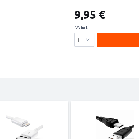
9,95 €
IVA incl.
Cantidad