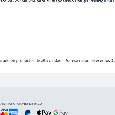
esto 242252600214 para tu dispositivo Philips Prestigo SR
izado en productos de alta calidad. ¡Por esa razón ofrecemos 3 
UESTRAS OPCIONES DE PAGO