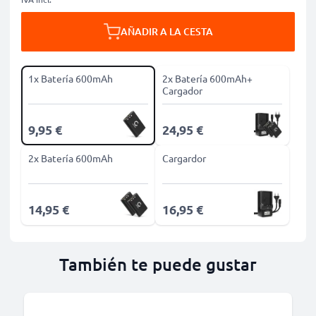
AÑADIR A LA CESTA
1x Batería 600mAh
2x Batería 600mAh+
Cargador
9,95 €
24,95 €
2x Batería 600mAh
Cargardor
14,95 €
16,95 €
También te puede gustar