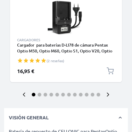
CARGADORES
Cargador para baterías D-LI78 de cámara Pentax
Optio M50, Optio M60, Optio S1, Optio V20, Optio
W60, Optio W80 de CELLONIC
(2 reseñas)
16,95 €
VISIÓN GENERAL
Batería de repuesto de CELLONIC para PentaxOptio