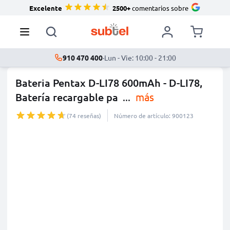
Excelente
2500+
comentarios sobre
910 470 400
·
Lun - Vie: 10:00 - 21:00
Bateria Pentax D-LI78 600mAh - D-LI78,
Batería recargable pa
...
más
(74 reseñas)
Número de artículo: 900123