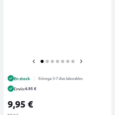
En stock
Entrega: 5-7 días laborables
4.95 €
Envío:
9,95 €
IVA incl.