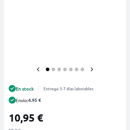
En stock
Entrega: 5-7 días laborables
4.95 €
Envío:
10,95 €
IVA incl.