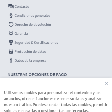
Contacto
Condiciones generales
Derecho de devolución
Garantía
Seguridad & Certificaciones
Protección de datos
Datos de la empresa
NUESTRAS OPCIONES DE PAGO
×
Utilizamos cookies para personalizar el contenido y los
NUESTROS PARTNERS DE ENVÍO
anuncios, ofrecer funciones de redes sociales y analizar
nuestro tráfico. Puedes aceptar todas las cookies, permitir
solo las necesarias o gestionar tus preferencias.
© subtel.es 2026