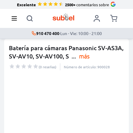
Excelente
2500+
comentarios sobre
910 470 400
·
Lun - Vie: 10:00 - 21:00
Batería para cámaras Panasonic SV-AS3A,
SV-AV10, SV-AV100, S
...
más
(0 reseñas)
Número de artículo: 900028