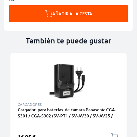
AÑADIR A LA CESTA
También te puede gustar
CARGADORES
Cargador para baterías de cámara Panasonic CGA-
S301 / CGA-S302 (SV-PT1 / SV-AV30 / SV-AV25 /
SV-AV100 / SV-AV10 / SV-AV35) de CELLONIC
16,95 €