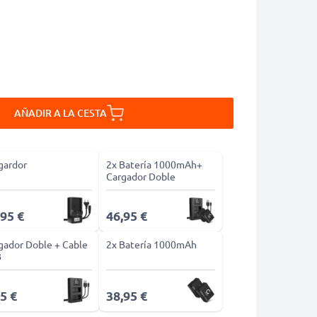
AÑADIR A LA CESTA
gardor
2x Batería 1000mAh+
Cargador Doble
,95 €
46,95 €
gador Doble + Cable
2x Batería 1000mAh
B
5 €
38,95 €