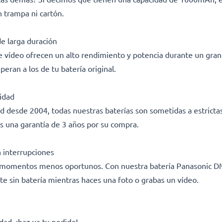
 trampa ni cartón.
e larga duración
e vídeo ofrecen un alto rendimiento y potencia durante un gran
eran a los de tu batería original.
ridad
ad desde 2004, todas nuestras baterías son sometidas a estricta
s una garantía de 3 años por su compra.
n interrupciones
 los momentos menos oportunos. Con nuestra batería Panasoni
te sin batería mientras haces una foto o grabas un vídeo.
dad, ¡haz ya tu pedido!