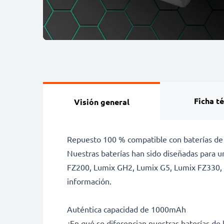
Ficha t
Visión general
Repuesto 100 % compatible con baterías de
Nuestras baterías han sido diseñadas para 
FZ200, Lumix GH2, Lumix G5, Lumix FZ330, L
información.
Auténtica capacidad de 1000mAh
¿En qué se diferencian nuestras baterías d