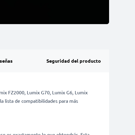
señas
Seguridad del producto
Lumix FZ2000, Lumix G70, Lumix G6, Lumix
a lista de compatibilidades para más
eso es exactamente lo que obtendrás. Esta