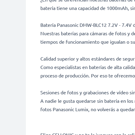
batería tiene una capacidad de 1000mAh, sin
Batería Panasonic DMW-BLC12 7.2V - 7.4V d
Nuestras baterías para cámaras de fotos y d
tiempos de funcionamiento que igualan o sup
Calidad superior y altos estándares de segu
Como especialistas en baterías de alta calid
proceso de producción. Por eso te ofrecemo
Sesiones de fotos y grabaciones de vídeo si
A nadie le gusta quedarse sin batería en
fotos Panasonic Lumix, no volverás a quedar
Elige CELLONIC y no te la juegues con la cali