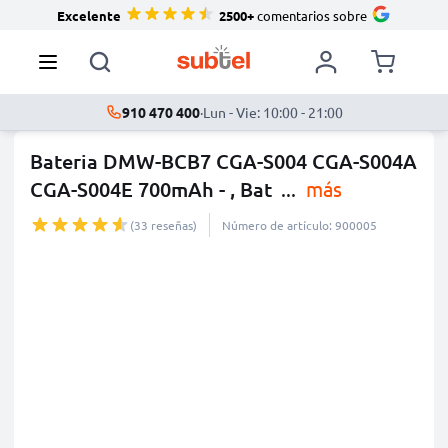
Excelente
2500+
comentarios sobre
910 470 400
·
Lun - Vie: 10:00 - 21:00
Bateria DMW-BCB7 CGA-S004 CGA-S004A
CGA-S004E 700mAh - , Bat
...
más
(33 reseñas)
Número de artículo: 900005