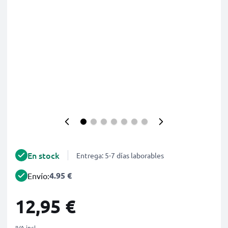
En stock
Entrega: 5-7 días laborables
4.95 €
Envío:
12,95 €
IVA incl.