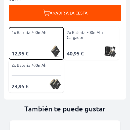
AÑADIR A LA CESTA
1x Batería 700mAh
2x Batería 700mAh+
Cargador
12,95 €
40,95 €
2x Batería 700mAh
23,95 €
También te puede gustar