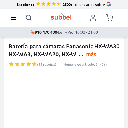
Excelente
2500+
comentarios sobre
910 470 400
·
Lun - Vie: 10:00 - 21:00
Batería para cámaras Panasonic HX-WA30
HX-WA3, HX-WA20, HX-W
...
más
(45 reseñas)
Número de artículo: 914264