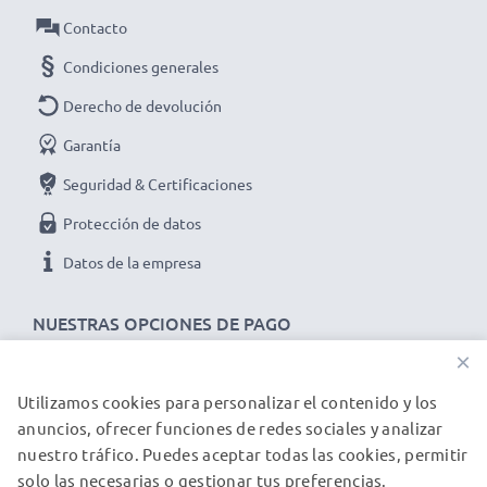
Contacto
Condiciones generales
Derecho de devolución
Garantía
Seguridad & Certificaciones
Protección de datos
Datos de la empresa
NUESTRAS OPCIONES DE PAGO
×
Utilizamos cookies para personalizar el contenido y los
NUESTROS PARTNERS DE ENVÍO
anuncios, ofrecer funciones de redes sociales y analizar
nuestro tráfico. Puedes aceptar todas las cookies, permitir
solo las necesarias o gestionar tus preferencias.
© subtel.es 2026