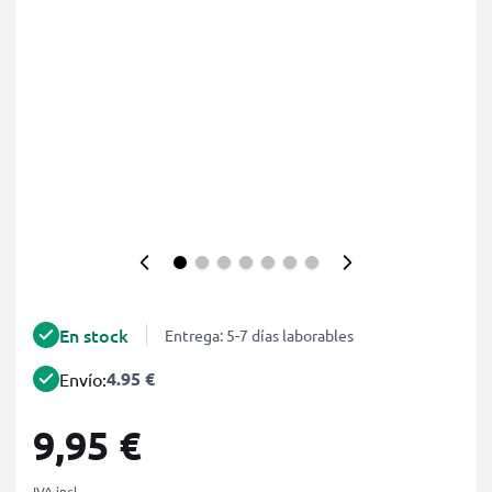
En stock
Entrega: 5-7 días laborables
4.95 €
Envío:
9,95 €
IVA incl.