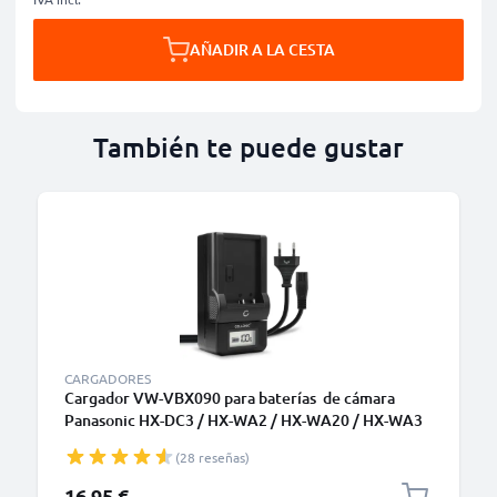
AÑADIR A LA CESTA
También te puede gustar
CARGADORES
Cargador VW-VBX090 para baterías de cámara
Panasonic HX-DC3 / HX-WA2 / HX-WA20 / HX-WA3
de CELLONIC
(28 reseñas)
16,95 €