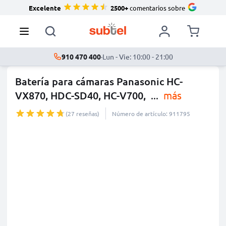
Excelente
2500+
comentarios sobre
910 470 400
·
Lun - Vie: 10:00 - 21:00
Batería para cámaras Panasonic HC-
VX870, HDC-SD40, HC-V700,
...
más
(27 reseñas)
Número de artículo: 911795