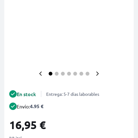
En stock
Entrega: 5-7 días laborables
4.95 €
Envío:
16,95 €
IVA incl.