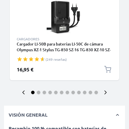
CARGADORES
Cargador LI-50B para baterías LI-50C de cámara
Olympus XZ-1 Stylus TG-850 SZ-16 TG-830 XZ-10 SZ-
31MR TG-630 de CELLONIC
(249 reseñas)
16,95 €
VISIÓN GENERAL
Recambio 100 % compatible con baterías de