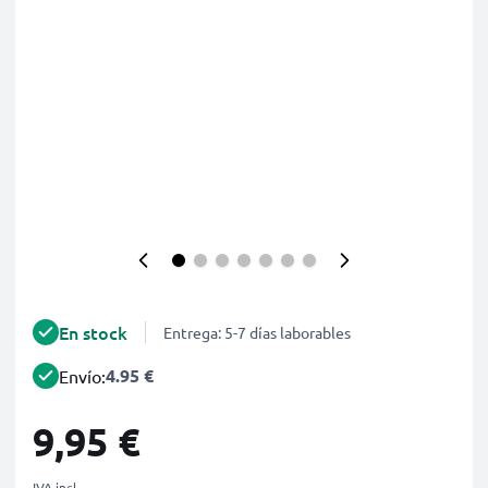
En stock
Entrega: 5-7 días laborables
4.95 €
Envío:
9,95 €
IVA incl.