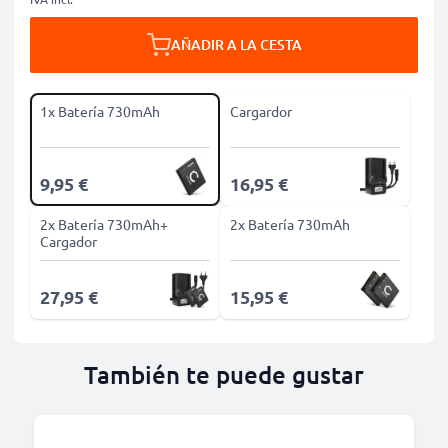
AÑADIR A LA CESTA
1x Batería 730mAh
Cargardor
9,95 €
16,95 €
2x Batería 730mAh+
2x Batería 730mAh
Cargador
27,95 €
15,95 €
También te puede gustar