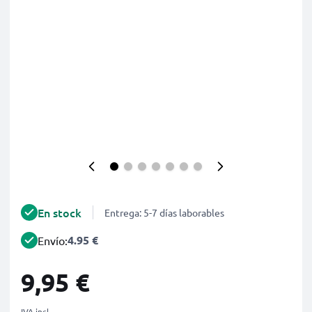
En stock
Entrega: 5-7 días laborables
4.95 €
Envío:
9,95 €
IVA incl.