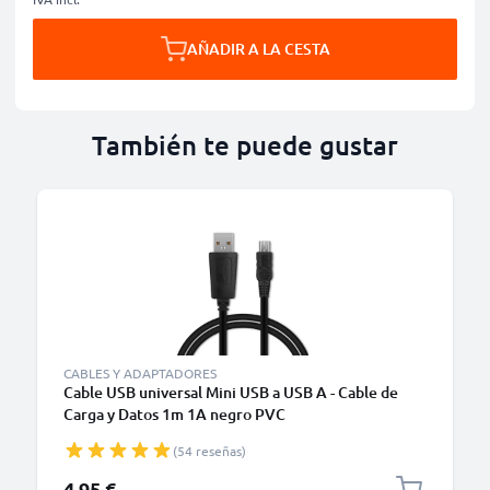
AÑADIR A LA CESTA
También te puede gustar
CABLES Y ADAPTADORES
Cable USB universal Mini USB a USB A - Cable de
Carga y Datos 1m 1A negro PVC
(54 reseñas)
4,95 €