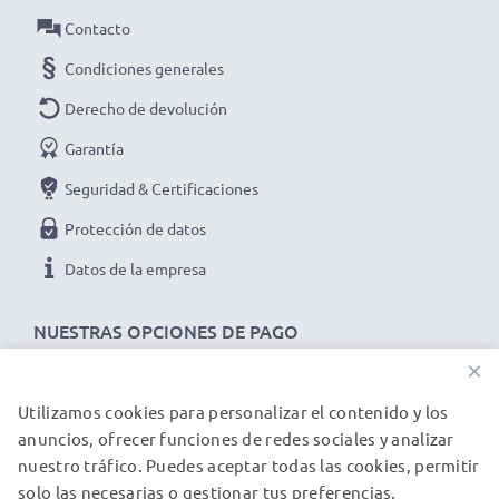
Contacto
Condiciones generales
Derecho de devolución
Garantía
Seguridad & Certificaciones
Protección de datos
Datos de la empresa
NUESTRAS OPCIONES DE PAGO
×
Utilizamos cookies para personalizar el contenido y los
NUESTROS PARTNERS DE ENVÍO
anuncios, ofrecer funciones de redes sociales y analizar
nuestro tráfico. Puedes aceptar todas las cookies, permitir
solo las necesarias o gestionar tus preferencias.
© subtel.es 2026