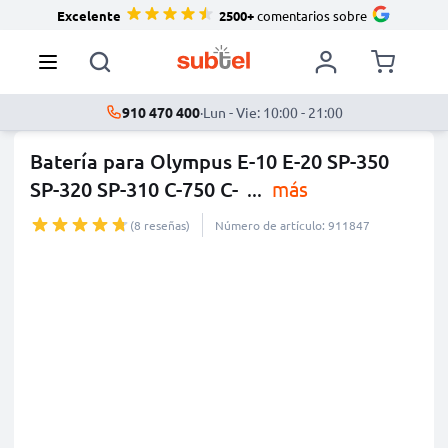
Excelente
2500+
comentarios sobre
910 470 400
·
Lun - Vie: 10:00 - 21:00
Batería para Olympus E-10 E-20 SP-350
SP-320 SP-310 C-750 C-
...
más
(8 reseñas)
Número de artículo: 911847