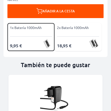
AÑADIR A LA CESTA
1x Batería 1000mAh
2x Batería 1000mAh
9,95 €
18,95 €
También te puede gustar