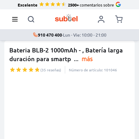
Excelente
2500+
comentarios sobre
910 470 400
·
Lun - Vie: 10:00 - 21:00
Bateria BLB-2 1000mAh - , Batería larga
duración para smartp
...
más
(35 reseñas)
Número de artículo: 101046