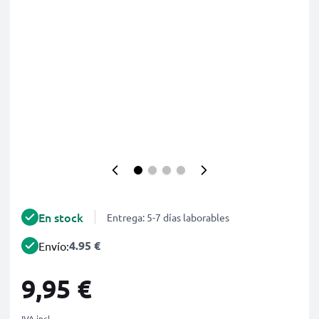
En stock
Entrega: 5-7 días laborables
4.95 €
Envío:
9,95 €
IVA incl.