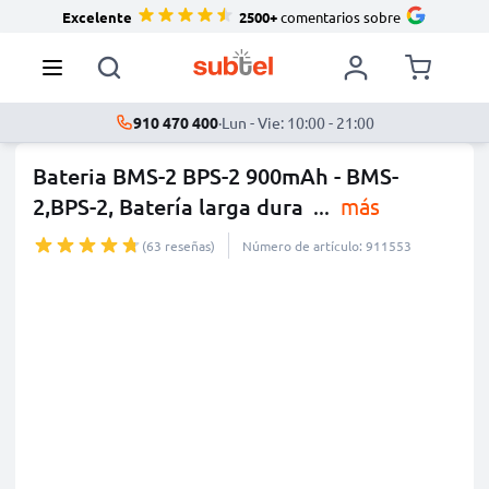
Excelente
2500+
comentarios sobre
910 470 400
·
Lun - Vie: 10:00 - 21:00
Bateria BMS-2 BPS-2 900mAh - BMS-
2,BPS-2, Batería larga dura
...
más
(63 reseñas)
Número de artículo: 911553