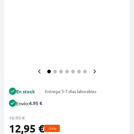
En stock
Entrega: 5-7 días laborables
4.95 €
Envío:
16,95 €
12,95 €
-24%