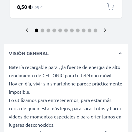
Precio especial
8,50 €
Precio normal
8,95 €
VISIÓN GENERAL
Batería recargable para , ¡la fuente de energía de alto
rendimiento de CELLONIC para tu teléfono móvil!
Hoy en día, vivir sin smartphone parece prácticamente
imposible.
Lo utilizamos para entretenernos, para estar más
cerca de quien está más lejos, para sacar fotos y hacer
vídeos de momentos especiales o para orientarnos en
lugares desconocidos.