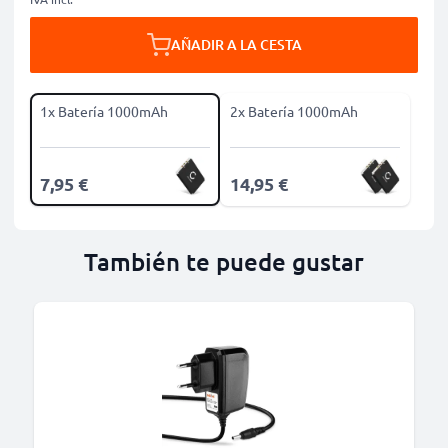
AÑADIR A LA CESTA
1x Batería 1000mAh
2x Batería 1000mAh
7,95 €
14,95 €
También te puede gustar