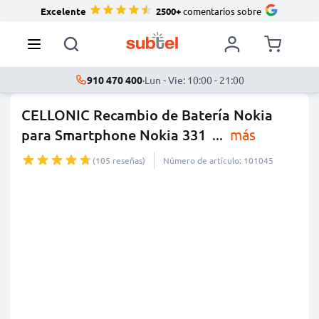
Excelente
2500+
comentarios sobre
910 470 400
·
Lun - Vie: 10:00 - 21:00
CELLONIC Recambio de Batería Nokia
para Smartphone Nokia 331
...
más
(105 reseñas)
Número de artículo: 101045