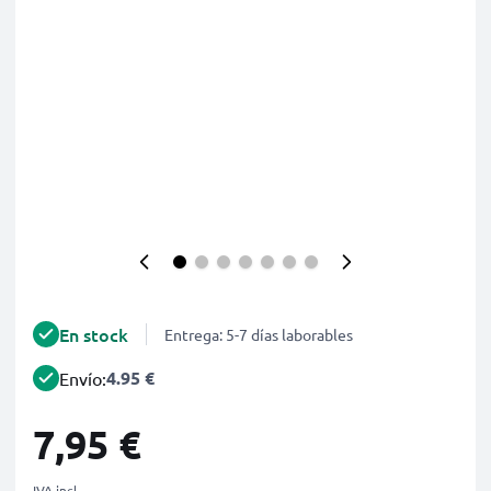
En stock
Entrega: 5-7 días laborables
4.95 €
Envío:
7,95 €
IVA incl.