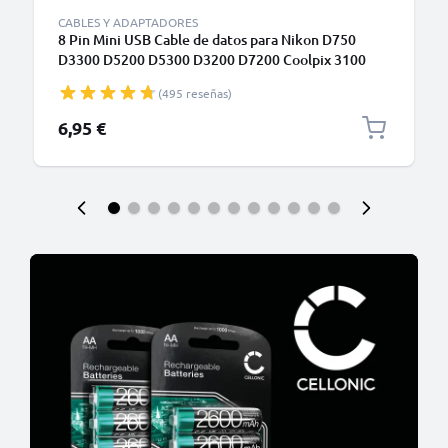
CABLES Y ADAPTADORES
8 Pin Mini USB Cable de datos para Nikon D750
D3300 D5200 D5300 D3200 D7200 Coolpix 3100
3200 5600
(495 reseñas)
6,95 €