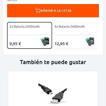
AÑADIR A LA CESTA
2x Batería 2600mAh
4x Batería 2600mAh
9,95 €
12,95 €
También te puede gustar