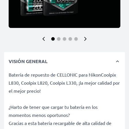
VISIÓN GENERAL
Batería de repuesto de CELLONIC para NikonCoolpix
L830, Coolpix L820, Coolpix L330, ¡la mejor calidad por
el mejor precio!
¿Harto de tener que cargar tu batería en los
momentos menos oportunos?
Gracias a esta batería recargable de alta calidad de