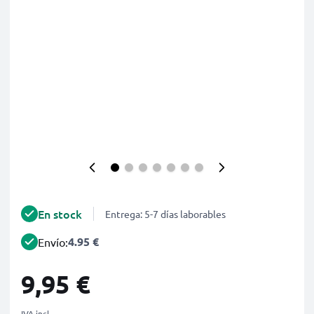
En stock
Entrega: 5-7 días laborables
4.95 €
Envío:
9,95 €
IVA incl.