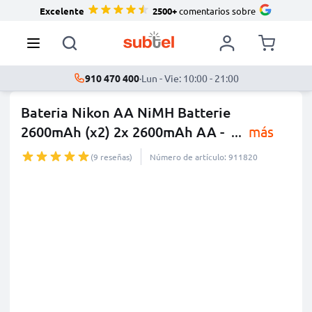
Excelente
2500+
comentarios sobre
910 470 400
·
Lun - Vie: 10:00 - 21:00
Bateria Nikon AA NiMH Batterie
2600mAh (x2) 2x 2600mAh AA -
...
más
(9 reseñas)
Número de artículo: 911820