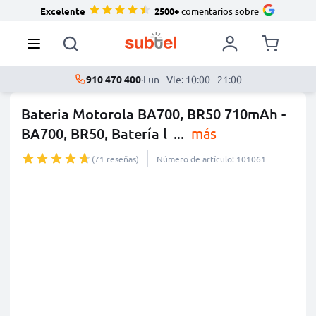
Excelente
2500+
comentarios sobre
910 470 400
·
Lun - Vie: 10:00 - 21:00
Bateria Motorola BA700, BR50 710mAh -
BA700, BR50, Batería l
...
más
(71 reseñas)
Número de artículo: 101061