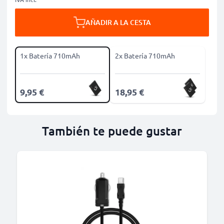
AÑADIR A LA CESTA
1x Batería 710mAh
2x Batería 710mAh
9,95 €
18,95 €
También te puede gustar