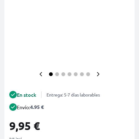
En stock
Entrega: 5-7 días laborables
4.95 €
Envío:
9,95 €
IVA incl.