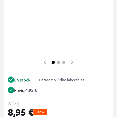
En stock
Entrega: 5-7 días laborables
4.95 €
Envío:
9,95 €
8,95 €
-10%