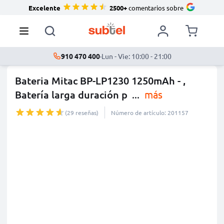
Excelente
2500+
comentarios sobre
910 470 400
·
Lun - Vie: 10:00 - 21:00
Bateria Mitac BP-LP1230 1250mAh - ,
Batería larga duración p
...
más
(29 reseñas)
Número de artículo: 201157