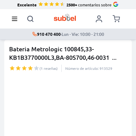
Excelente
2500+
comentarios sobre
910 470 400
·
Lun - Vie: 10:00 - 21:00
Bateria Metrologic 100845,33-
KB1B3770000L3,BA-80S700,46-0031
...
más
(1 reseñas)
Número de artículo: 913529