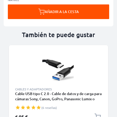
AÑADIR A LA CESTA
También te puede gustar
CABLES Y ADAPTADORES
Cable USB tipo C 2.0 - Cable de datos y de carga para
cámaras Sony, Canon, GoPro, Panasonic Lumix o
móviles Moto Z, Huawei, Xiaomi - 1,0m Cable
(6 reseñas)
cargador USB tipo C
6,95 €