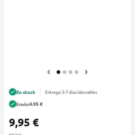
En stock
Entrega: 5-7 días laborables
4.95 €
Envío:
9,95 €
IVA incl.