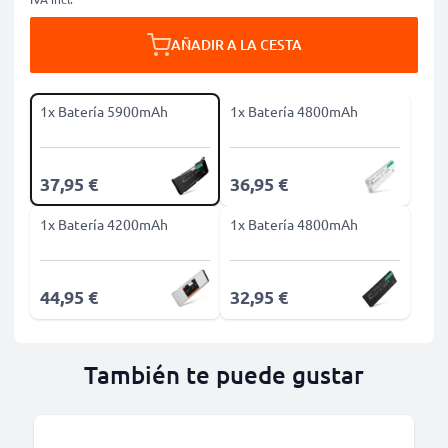
AÑADIR A LA CESTA
1x Batería 5900mAh
1x Batería 4800mAh
37,95 €
36,95 €
1x Batería 4200mAh
1x Batería 4800mAh
44,95 €
32,95 €
También te puede gustar