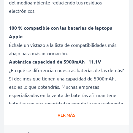
del medioambiente reduciendo tus residuos
electrónicos.
100 % compatible con las baterías de laptops
Apple
Échale un vistazo a la lista de compatibilidades más
abajo para más información.
Auténtica capacidad de 5900mAh - 11.1V
¿En qué se diferencian nuestras baterías de las demás?
Si decimos que tienen una capacidad de 5900mAh,
eso es lo que obtendrás. Muchas empresas
especializadas en la venta de baterías afirman tener
baterías con una capacidad mayor de la que realmente
tienen. Esta batería tiene una capacidad de 5900mAh,
VER MÁS
sin trampa ni cartón.
Batería A1331 de larga duración