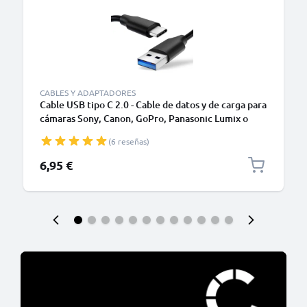
CABLES Y ADAPTADORES
Cable USB tipo C 2.0 - Cable de datos y de carga para
cámaras Sony, Canon, GoPro, Panasonic Lumix o
móviles Moto Z, Huawei, Xiaomi - 1,0m Cable
(6 reseñas)
cargador USB tipo C
6,95 €