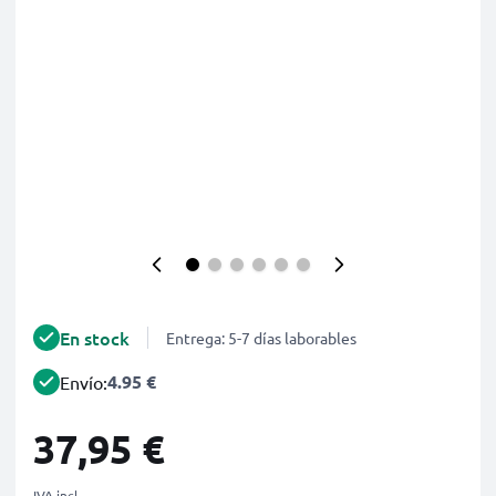
En stock
Entrega: 5-7 días laborables
4.95 €
Envío:
37,95 €
IVA incl.