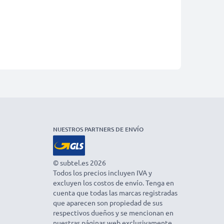
NUESTROS PARTNERS DE ENVÍO
© subtel.es 2026
Todos los precios incluyen IVA y
excluyen los costos de envío. Tenga en
cuenta que todas las marcas registradas
que aparecen son propiedad de sus
respectivos dueños y se mencionan en
nuestras páginas web exclusivamente