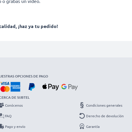
o o grabas un vídeo.
calidad, ¡haz ya tu pedido!
UESTRAS OPCIONES DE PAGO
CERCA DE SUBTEL
Conócenos
Condiciones generales
FAQ
Derecho de devolución
Pago y envío
Garantía