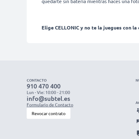
quedarte sin batería mientras haces una fot
Elige CELLONIC y no te la juegues con la 
CONTACTO
N
910 470 400
Lun - Vie: 10:00 - 21:00
info@subtel.es
A
Formulario de Contacto
Revocar contrato