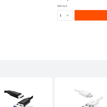
IVA incl.
Cantidad