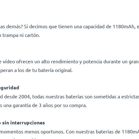
e las demás? Si decimos que tienen una capacidad de 1180mAh, 
 trampa ni cartón.
e vídeo ofrecen un alto rendimiento y potencia durante un gran
eran a los de tu batería original.
eguridad
ad desde 2004, todas nuestras baterías son sometidas a estricta
s una garantía de 3 años por su compra.
 sin interrupciones
os momentos menos oportunos. Con nuestras baterías de 1180mAh