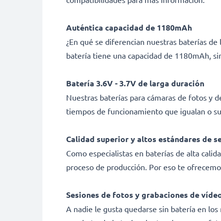
Auténtica capacidad de 1180mAh
¿En qué se diferencian nuestras baterías d
batería tiene una capacidad de 1180mAh, sin
Batería 3.6V - 3.7V de larga duración
Nuestras baterías para cámaras de fotos y d
tiempos de funcionamiento que igualan o sup
Calidad superior y altos estándares de s
Como especialistas en baterías de alta calid
proceso de producción. Por eso te ofrecemo
Sesiones de fotos y grabaciones de vídeo
A nadie le gusta quedarse sin batería en l