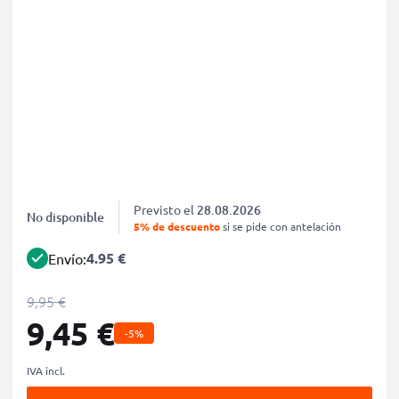
Previsto el
28.08.2026
No disponible
5% de descuento
si se pide con antelación
4.95 €
Envío:
9,95 €
9,45 €
-5%
IVA incl.