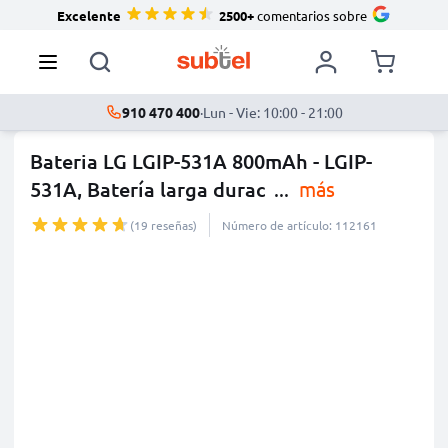
Excelente
2500+
comentarios sobre
910 470 400
·
Lun - Vie: 10:00 - 21:00
Bateria LG LGIP-531A 800mAh - LGIP-
531A, Batería larga durac
...
más
(19 reseñas)
Número de artículo: 112161