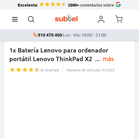
Excelente
2500+
comentarios sobre
910 470 400
·
Lun - Vie: 10:00 - 21:00
1x Batería Lenovo para ordenador
portátil Lenovo ThinkPad X2
...
más
(6 reseñas)
Número de artículo: 912262