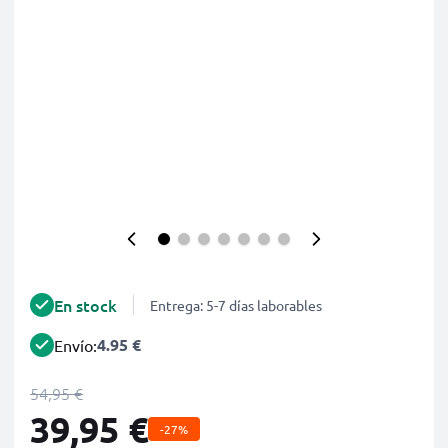
En stock
Entrega: 5-7 días laborables
4.95 €
Envío:
54,95 €
39,95 €
-27%