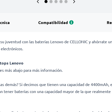
écnica
Compatibilidad
Re
e su juventud con las baterías Lenovo de CELLONIC y ahórrate u
electrónicos.
ptops Lenovo
ades más abajo para más información.
e las demás? Si decimos que tienen una capacidad de 4400mAh,
man tener baterías con una capacidad mayor de la que realmente 