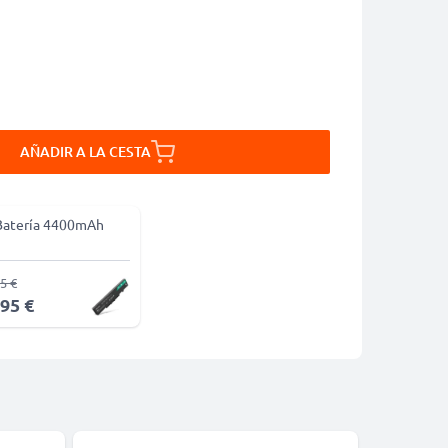
AÑADIR A LA CESTA
Batería 4400mAh
5 €
,95 €