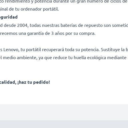
lto rendimiento y potencia durante un gran número de ciclos d
ginal de tu ordenador portátil.
eguridad
dad desde 2004, todas nuestras baterías de repuesto son sometid
frecemos una garantía de 3 años por su compra.
enovo, tu portátil recuperará toda su potencia. Sustituye la ba
l medio ambiente, ya que reduce tu huella ecológica mediante el
calidad, ¡haz tu pedido!