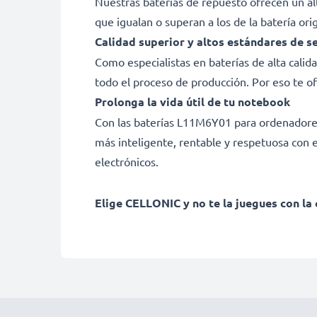
Nuestras baterías de repuesto ofrecen un a
que igualan o superan a los de la batería ori
Calidad superior y altos estándares de s
Como especialistas en baterías de alta cali
todo el proceso de producción. Por eso te o
Prolonga la vida útil de tu notebook
Con las baterías L11M6Y01 para ordenadores L
más inteligente, rentable y respetuosa con e
electrónicos.
Elige CELLONIC y no te la juegues con la 