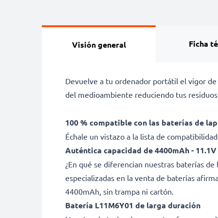
Ficha t
Visión general
Devuelve a tu ordenador portátil el vigor d
del medioambiente reduciendo tus residuos 
100 % compatible con las baterías de la
Échale un vistazo a la lista de compatibilid
Auténtica capacidad de 4400mAh - 11.1V
¿En qué se diferencian nuestras baterías d
especializadas en la venta de baterías afir
4400mAh, sin trampa ni cartón.
Batería L11M6Y01 de larga duración