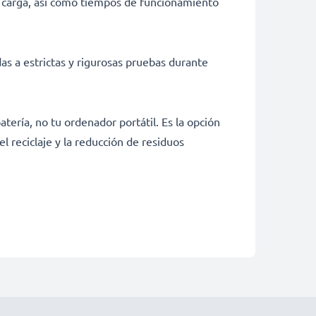
e carga, así como tiempos de funcionamiento
as a estrictas y rigurosas pruebas durante
tería, no tu ordenador portátil. Es la opción
 reciclaje y la reducción de residuos