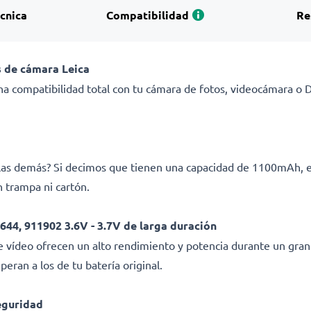
écnica
Compatibilidad
Re
 de cámara Leica
a compatibilidad total con tu cámara de fotos, videocámara o DS
e las demás? Si decimos que tienen una capacidad de 1100mAh, 
 trampa ni cartón.
 644, 911902 3.6V - 3.7V de larga duración
e vídeo ofrecen un alto rendimiento y potencia durante un gran
eran a los de tu batería original.
eguridad