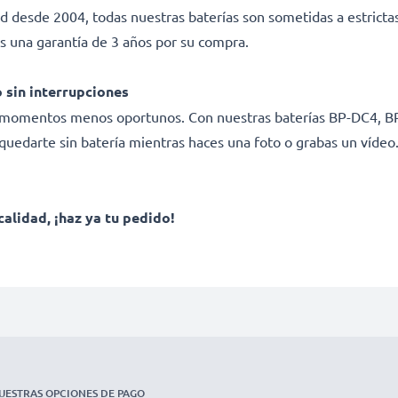
ad desde 2004, todas nuestras baterías son sometidas a estricta
s una garantía de 3 años por su compra.
 sin interrupciones
os momentos menos oportunos. Con nuestras baterías BP-DC4, B
uedarte sin batería mientras haces una foto o grabas un vídeo
calidad, ¡haz ya tu pedido!
UESTRAS OPCIONES DE PAGO