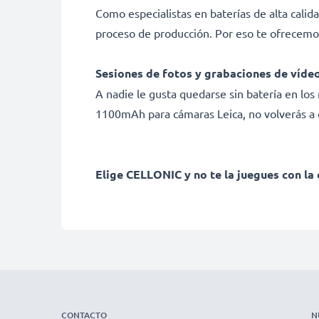
Como especialistas en baterías de alta calid
proceso de producción. Por eso te ofrecemo
Sesiones de fotos y grabaciones de vídeo
A nadie le gusta quedarse sin batería en l
1100mAh para cámaras Leica, no volverás a q
Elige CELLONIC y no te la juegues con la 
CONTACTO
N