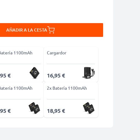
AÑADIR A LA CESTA
Batería 1100mAh
Cargardor
,95 €
16,95 €
Batería 1100mAh
2x Batería 1100mAh
,95 €
18,95 €