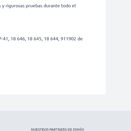
s y rigurosas pruebas durante todo el
P-41, 18 646, 18 645, 18 644, 911902 de
.
NUESTROS PARTNERS DE ENVÍO