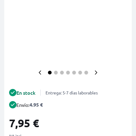
En stock
Entrega: 5-7 días laborables
4.95 €
Envío:
7,95 €
IVA incl.