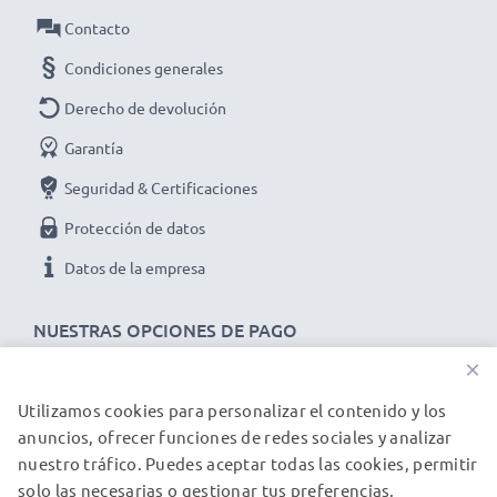
Contacto
Condiciones generales
Derecho de devolución
Garantía
Seguridad & Certificaciones
Protección de datos
Datos de la empresa
NUESTRAS OPCIONES DE PAGO
×
Utilizamos cookies para personalizar el contenido y los
NUESTROS PARTNERS DE ENVÍO
anuncios, ofrecer funciones de redes sociales y analizar
nuestro tráfico. Puedes aceptar todas las cookies, permitir
solo las necesarias o gestionar tus preferencias.
© subtel.es 2026