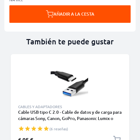
AÑADIR A LA CESTA
También te puede gustar
CABLES Y ADAPTADORES
Cable USB tipo C 2.0 - Cable de datos y de carga para
cámaras Sony, Canon, GoPro, Panasonic Lumix o
móviles Moto Z, Huawei, Xiaomi - 1,0m Cable
(6 reseñas)
cargador USB tipo C
6,95 €