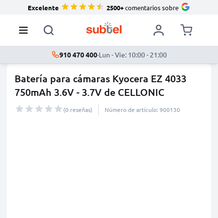
Excelente
2500+
comentarios sobre
910 470 400
·
Lun - Vie: 10:00 - 21:00
Batería para cámaras Kyocera EZ 4033
750mAh 3.6V - 3.7V de CELLONIC
(0 reseñas)
Número de artículo: 900130