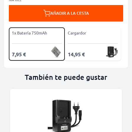
AÑADIR A LA CESTA
1x Batería 750mAh
Cargardor
7,95 €
14,95 €
También te puede gustar