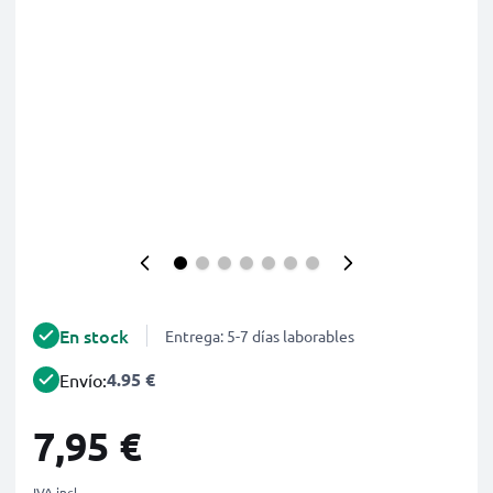
En stock
Entrega: 5-7 días laborables
4.95 €
Envío:
7,95 €
IVA incl.