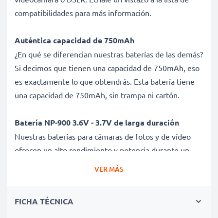
compatibilidades para más información.
Auténtica capacidad de 750mAh
¿En qué se diferencian nuestras baterías de las demás?
Si decimos que tienen una capacidad de 750mAh, eso
es exactamente lo que obtendrás. Esta batería tiene
una capacidad de 750mAh, sin trampa ni cartón.
Batería NP-900 3.6V - 3.7V de larga duración
Nuestras baterías para cámaras de fotos y de vídeo
ofrecen un alto rendimiento y potencia durante un
gran número de ciclos de carga, así como tiempos de
VER MÁS
funcionamiento que igualan o superan a los de tu
batería original.
FICHA TÉCNICA