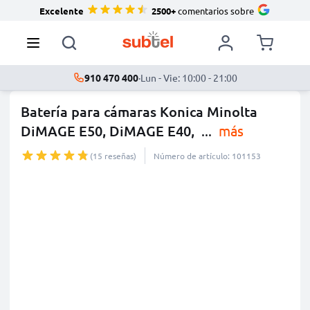
Excelente
2500+
comentarios sobre
910 470 400
·
Lun - Vie: 10:00 - 21:00
Batería para cámaras Konica Minolta
DiMAGE E50, DiMAGE E40,
...
más
(15 reseñas)
Número de artículo: 101153