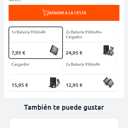
AÑADIR A LA CESTA
1x Batería 950mAh
2x Batería 950mAh+
Cargador
7,95 €
24,95 €
Cargardor
2x Batería 950mAh
15,95 €
12,95 €
También te puede gustar