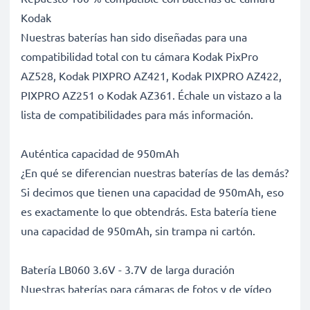
Kodak
Nuestras baterías han sido diseñadas para una
compatibilidad total con tu cámara Kodak PixPro
AZ528, Kodak PIXPRO AZ421, Kodak PIXPRO AZ422,
PIXPRO AZ251 o Kodak AZ361. Échale un vistazo a la
lista de compatibilidades para más información.
Auténtica capacidad de 950mAh
¿En qué se diferencian nuestras baterías de las demás?
Si decimos que tienen una capacidad de 950mAh, eso
es exactamente lo que obtendrás. Esta batería tiene
una capacidad de 950mAh, sin trampa ni cartón.
Batería LB060 3.6V - 3.7V de larga duración
Nuestras baterías para cámaras de fotos y de vídeo
ofrecen un alto rendimiento y potencia durante un