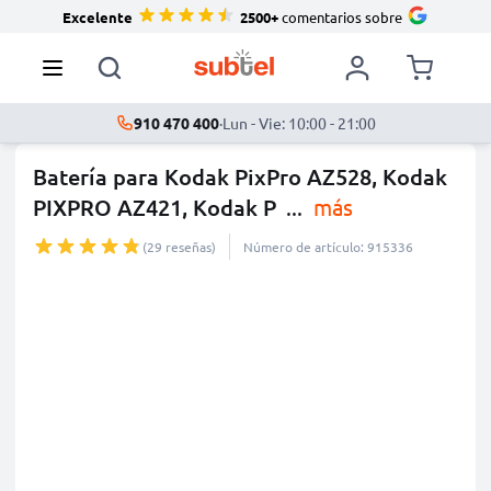
Excelente
2500+
comentarios sobre
910 470 400
·
Lun - Vie: 10:00 - 21:00
Batería para Kodak PixPro AZ528, Kodak
PIXPRO AZ421, Kodak P
...
más
(29 reseñas)
Número de artículo: 915336