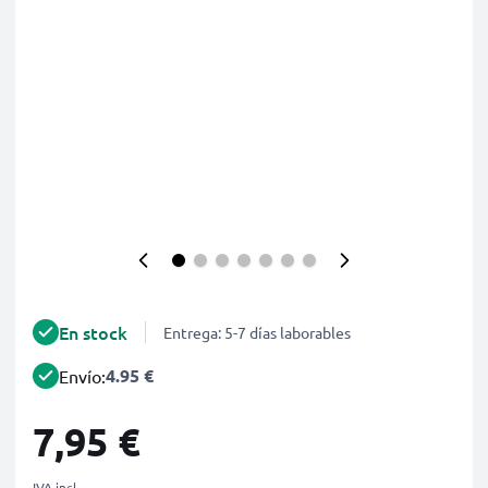
En stock
Entrega: 5-7 días laborables
4.95 €
Envío:
7,95 €
IVA incl.