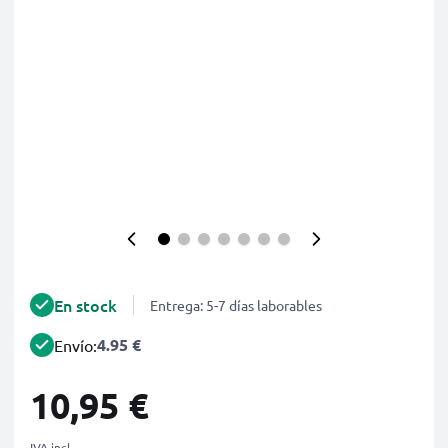
En stock
Entrega: 5-7 días laborables
4.95 €
Envío:
10,95 €
IVA incl.