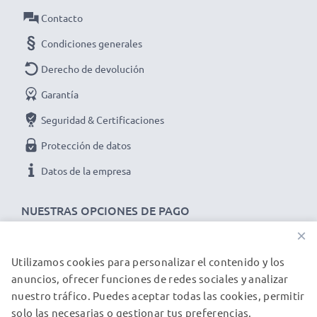
Contacto
Condiciones generales
Derecho de devolución
Garantía
Seguridad & Certificaciones
Protección de datos
Datos de la empresa
NUESTRAS OPCIONES DE PAGO
×
Utilizamos cookies para personalizar el contenido y los
NUESTROS PARTNERS DE ENVÍO
anuncios, ofrecer funciones de redes sociales y analizar
nuestro tráfico. Puedes aceptar todas las cookies, permitir
solo las necesarias o gestionar tus preferencias.
© subtel.es 2026