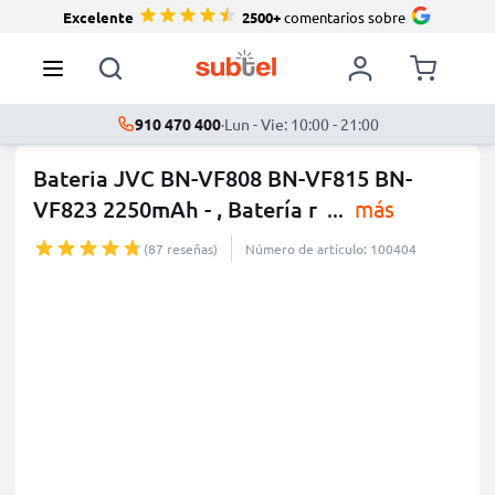
Excelente
2500+
comentarios sobre
910 470 400
·
Lun - Vie: 10:00 - 21:00
Bateria JVC BN-VF808 BN-VF815 BN-
VF823 2250mAh - , Batería r
...
más
(87 reseñas)
Número de artículo: 100404