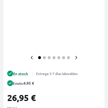
En stock
Entrega: 5-7 días laborables
4.95 €
Envío:
26,95 €
IVA incl.