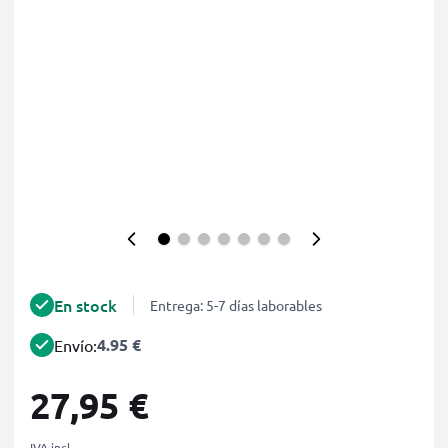
En stock
Entrega: 5-7 días laborables
4.95 €
Envío:
27,95 €
IVA incl.