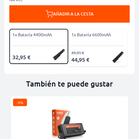
AÑADIR A LA CESTA
1x Batería 4400mAh
1x Batería 6600mAh
49,95 €
32,95 €
44,95 €
También te puede gustar
-5%