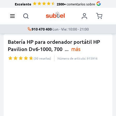
Excelente
2500+
comentarios sobre
910 470 400
·
Lun - Vie: 10:00 - 21:00
Batería HP para ordenador portátil HP
Pavilion Dv6-1000, 700
...
más
(30 reseñas)
Número de artículo: 915916