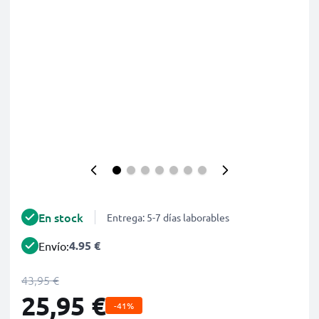
En stock
Entrega: 5-7 días laborables
4.95 €
Envío:
43,95 €
25,95 €
-41%