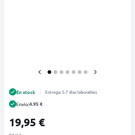
En stock
Entrega: 5-7 días laborables
4.95 €
Envío:
19,95 €
IVA incl.