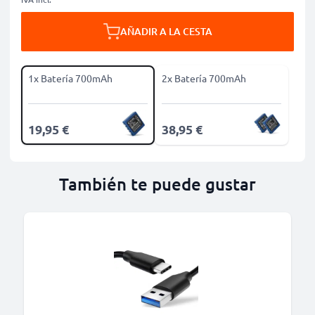
AÑADIR A LA CESTA
1x Batería 700mAh
2x Batería 700mAh
19,95 €
38,95 €
También te puede gustar