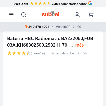
Excelente
2500+
comentarios sobre
910 470 400
·
Lun - Vie: 10:00 - 21:00
Bateria HBC Radiomatic BA222060,FUB
03A,KH68302500,253211 70
...
más
(4 reseñas)
Número de artículo: 914046