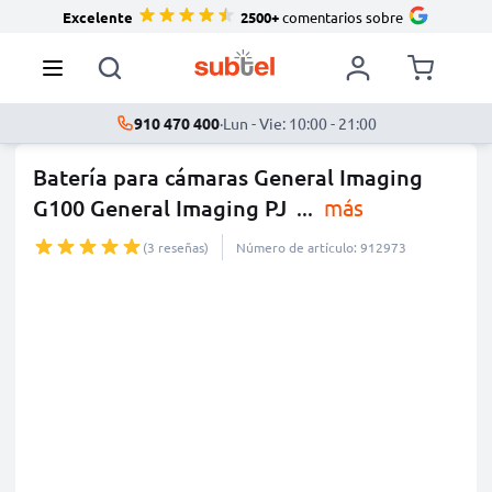
Excelente
2500+
comentarios sobre
910 470 400
·
Lun - Vie: 10:00 - 21:00
Batería para cámaras General Imaging
G100 General Imaging PJ
...
más
(3 reseñas)
Número de artículo: 912973