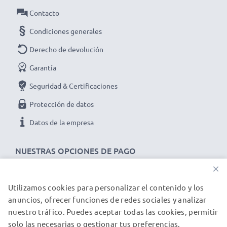
Contacto
Condiciones generales
Derecho de devolución
Garantía
Seguridad & Certificaciones
Protección de datos
Datos de la empresa
NUESTRAS OPCIONES DE PAGO
×
Utilizamos cookies para personalizar el contenido y los
NUESTROS PARTNERS DE ENVÍO
anuncios, ofrecer funciones de redes sociales y analizar
nuestro tráfico. Puedes aceptar todas las cookies, permitir
solo las necesarias o gestionar tus preferencias.
© subtel.es 2026