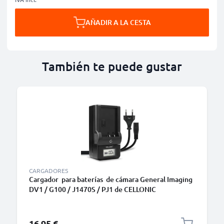
AÑADIR A LA CESTA
También te puede gustar
CARGADORES
Cargador para baterías de cámara General Imaging
DV1 / G100 / J1470S / PJ1 de CELLONIC
16,95 €