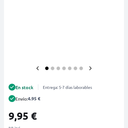
En stock
Entrega: 5-7 días laborables
4.95 €
Envío:
9,95 €
IVA incl.